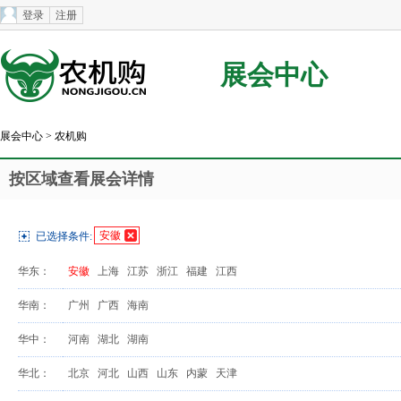
登录
注册
展会中心
展会中心
> 农机购
按区域查看展会详情
安徽
已选择条件:
华东：
安徽
上海
江苏
浙江
福建
江西
华南：
广州
广西
海南
华中：
河南
湖北
湖南
华北：
北京
河北
山西
山东
内蒙
天津