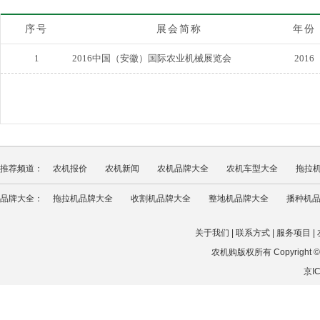
序号
展会简称
年份
1
2016中国（安徽）国际农业机械展览会
2016
推荐频道：
农机报价
农机新闻
农机品牌大全
农机车型大全
拖拉
品牌大全：
拖拉机品牌大全
收割机品牌大全
整地机品牌大全
播种机
关于我们
|
联系方式
|
服务项目
|
农机购版权所有 Copyright © 202
京IC