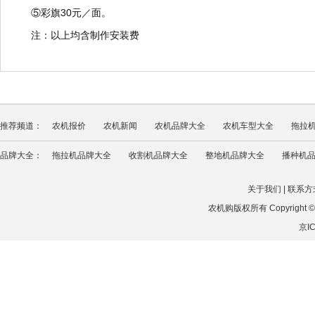
⑤彩旗30元／面。
注：以上均含制作安装费
推荐频道：
农机报价
农机新闻
农机品牌大全
农机车型大全
拖拉
品牌大全：
拖拉机品牌大全
收割机品牌大全
整地机品牌大全
播种机
关于我们
|
联系方
农机购版权所有 Copyright © 201
京IC