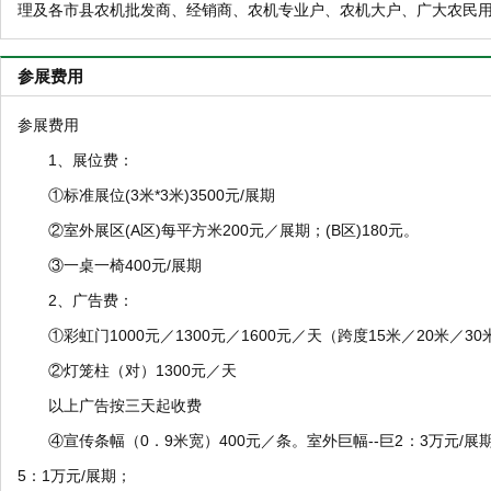
理及各市县农机批发商、经销商、农机专业户、农机大户、广大农民用
参展费用
参展费用
1、展位费：
①标准展位(3米*3米)3500元/展期
②室外展区(A区)每平方米200元／展期；(B区)180元。
③一桌一椅400元/展期
2、广告费：
①彩虹门1000元／1300元／1600元／天（跨度15米／20米／3
②灯笼柱（对）1300元／天
以上广告按三天起收费
④宣传条幅（0．9米宽）400元／条。室外巨幅--巨2：3万元/展期
5：1万元/展期；