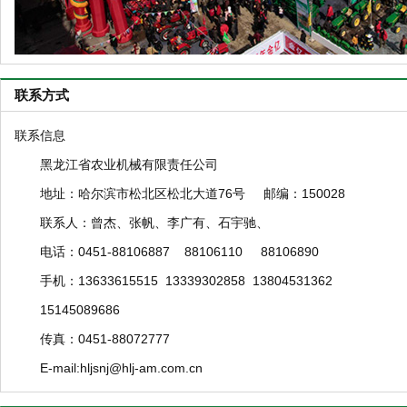
联系方式
联系信息
黑龙江省农业机械有限责任公司
地址：哈尔滨市松北区松北大道76号 邮编：150028
联系人：曾杰、张帆、李广有、石宇驰、
电话：0451-88106887 88106110 88106890
手机：13633615515 13339302858 13804531362
15145089686
传真：0451-88072777
E-mail:hljsnj@hlj-am.com.cn