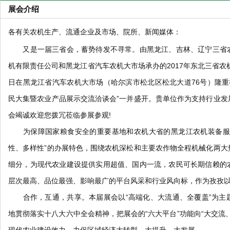
展会介绍
各有关农机生产、流通企业及市场、院所、新闻媒体：
又是一届三省会，蓄势待发不寻常。由黑龙江、吉林、辽宁三省农
机有限责任公司和黑龙江省汽车农机大市场承办的2017年东北三省农机
日在黑龙江省汽车农机大市场（哈尔滨市松北区松北大道76号）隆重举
民大集暨农业产品展示交流洽谈会”一并盛开。贵单位作为支持行业发
会竭诚欢迎您拨冗莅临参展参观!
为保障国家粮食安全的重要基地和农机大省的黑龙江农机装备服务
性、多样性”的办展特色，围绕农机深松和主要农作物全程机械化两大
细分，为现代农业建设提供实用超值、国内一流，农民可长期信赖的
层次最高、品位最强、影响最广的平台风采和行业风向标，作为孜孜
合作，互通，共享。本届展会以“高端化、大流通、全覆盖”为主
地贯彻落实十八大六中全会精神，把展会的“六大平台”功能向“大交流