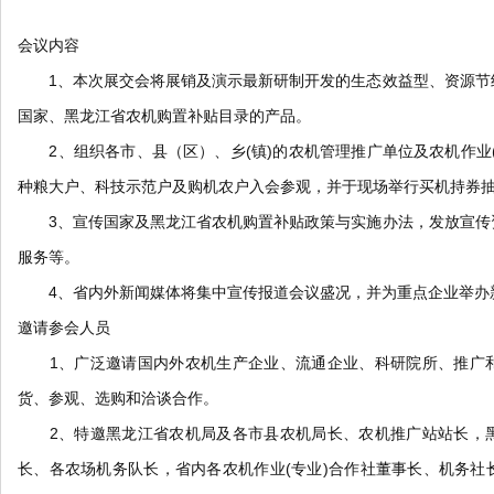
会议内容
1、本次展交会将展销及演示最新研制开发的生态效益型、资源节
国家、黑龙江省农机购置补贴目录的产品。
2、组织各市、县（区）、乡(镇)的农机管理推广单位及农机作业(
种粮大户、科技示范户及购机农户入会参观，并于现场举行买机持券
3、宣传国家及黑龙江省农机购置补贴政策与实施办法，发放宣传
服务等。
4、省内外新闻媒体将集中宣传报道会议盛况，并为重点企业举办
邀请参会人员
1、广泛邀请国内外农机生产企业、流通企业、科研院所、推广和
货、参观、选购和洽谈合作。
2、特邀黑龙江省农机局及各市县农机局长、农机推广站站长，黑
长、各农场机务队长，省内各农机作业(专业)合作社董事长、机务社