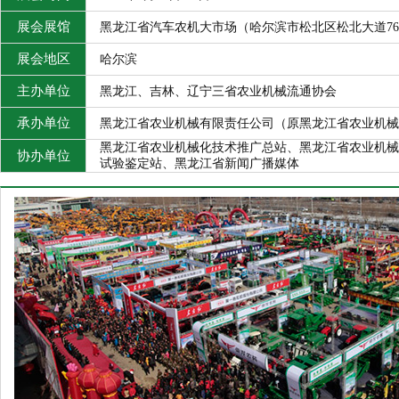
展会展馆
黑龙江省汽车农机大市场（哈尔滨市松北区松北大道7
展会地区
哈尔滨
主办单位
黑龙江、吉林、辽宁三省农业机械流通协会
承办单位
黑龙江省农业机械有限责任公司（原黑龙江省农业机械
黑龙江省农业机械化技术推广总站、黑龙江省农业机械
协办单位
试验鉴定站、黑龙江省新闻广播媒体