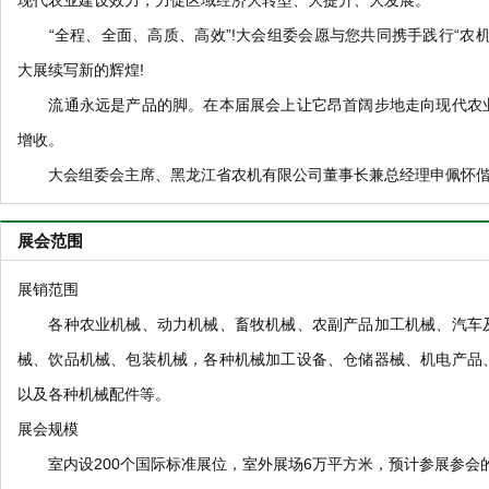
现代农业建设效力，力促区域经济大转型、大提升、大发展。
“全程、全面、高质、高效”!大会组委会愿与您共同携手践行“农机
大展续写新的辉煌!
流通永远是产品的脚。在本届展会上让它昂首阔步地走向现代农业
增收。
大会组委会主席、黑龙江省农机有限公司董事长兼总经理申佩怀偕
展会范围
展销范围
各种农业机械、动力机械、畜牧机械、农副产品加工机械、汽车及
械、饮品机械、包装机械，各种机械加工设备、仓储器械、机电产品
以及各种机械配件等。
展会规模
室内设200个国际标准展位，室外展场6万平方米，预计参展参会