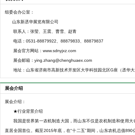
组委会办公室：
山东新丞华展览有限公司
联系人：张莹、王震、曹雪、赵青
电话：0531-88879922、88879833、88879837
展会官方网站：www.sdnyjxz.com
展会邮箱：ying.zhang@chenghuaex.com
地址：山东省济南市高新技术开发区大学科技园北区G座（丞华大厦） 
展会介绍
展会介绍：
★行业背景介绍
我国是世界第一农机制造大国，而山东不仅是农机制造和使用大省
直居全国首位。截至2015年底，在“十二五”期间，山东农机总值89