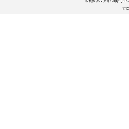
农机购版权所有 Copyright © 201
京IC