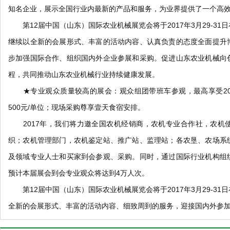
知名企业，展示全国行业内最新的产品和服务，为业界提供了一个高
第12届中国（山东）国际农业机械展览会将于2017年3月29-31
继续以全新的会展形式、丰富的活动内容、认真负责的态度全面提升
步加强国际合作、组织国内外企业参展和采购。促进山东农业机械向
程，共同推动山东农业机械行业持续健康发展。
★专业观众质量较高的展会：观众组团带班车参观，最高享受20
500元/单位；现场采购尊享壹天食宿安排。
2017年，我们将力邀全国农机经销商，农机专业合作社，农机
织；农机管理部门，农机鉴定站、推广站、监理站；各农垦、农场系
及领域专业人士和买家到会参观、采购。同时，通过国际行业机构组
预计本届展会到会专业观众将达到4万人次。
第12届中国（山东）国际农业机械展览会将于2017年3月29-31
全新的会展形式、丰富的活动内容、细致周到的服务，迎接国内外参