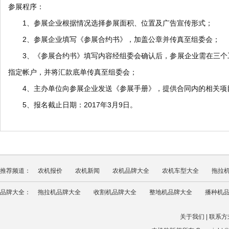
参展程序：
1、参展企业根据情况选择参展面积、位置及广告宣传形式；
2、参展企业填写《参展合约书》，加盖公章并传真至组委会；
3、《参展合约书》填写内容经组委会确认后，参展企业需在三个
指定帐户，并将汇款底单传真至组委会；
4、主办单位向参展企业发送《参展手册》，提供合同内的相关项
5、报名截止日期：2017年3月9日。
推荐频道：
农机报价
农机新闻
农机品牌大全
农机车型大全
拖拉
品牌大全：
拖拉机品牌大全
收割机品牌大全
整地机品牌大全
播种机
关于我们
|
联系方