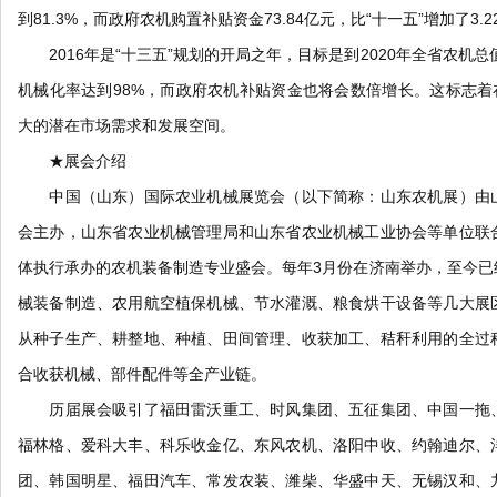
到81.3%，而政府农机购置补贴资金73.84亿元，比“十一五”增加了3.2
2016年是“十三五”规划的开局之年，目标是到2020年全省农机总
机械化率达到98%，而政府农机补贴资金也将会数倍增长。这标志着
大的潜在市场需求和发展空间。
★展会介绍
中国（山东）国际农业机械展览会（以下简称：山东农机展）由山
会主办，山东省农业机械管理局和山东省农业机械工业协会等单位联
体执行承办的农机装备制造专业盛会。每年3月份在济南举办，至今已
械装备制造、农用航空植保机械、节水灌溉、粮食烘干设备等几大展
从种子生产、耕整地、种植、田间管理、收获加工、秸秆利用的全过
合收获机械、部件配件等全产业链。
历届展会吸引了福田雷沃重工、时风集团、五征集团、中国一拖、
福林格、爱科大丰、科乐收金亿、东风农机、洛阳中收、约翰迪尔、
团、韩国明星、福田汽车、常发农装、潍柴、华盛中天、无锡汉和、