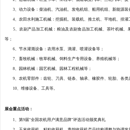
3、动力设备：柴油机、汽油机、发电机组、船用机组、新能源装
4、农田水利施工机械：挖掘机、装载机、推土机、平地机、排灌
5、农副产品加工机械：粮油及农副食品加工机械、茶叶机械、果
等；
6、节水灌溉设备：农用水泵、滴灌、喷灌设备等；
7、畜牧机械：牧草机械、饲料生产专用设备、养殖机械等；
8、园林机械：园艺机械、园林工程机械等；
9、农机零部件：齿轮、刀具、链条、轴承、橡胶件、轮胎、各类
10、维修设备、工具等。
展会重点活动：
1、第9届“全国农机用户满意品牌”评选活动颁奖典礼
2、玉米收获机、籽粒收获机、青饲收获机产品结构调整与协调发