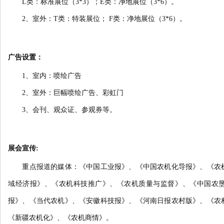
L类：标准展位（3*3）；E类：净地展位（3*6）。
2、室外：T类：特装展位； F类：净地展位（3*6）。
广告设置：
1、室内：喷绘广告
2、室外：巨幅喷绘广告、彩虹门
3、会刊、观众证、参观券等。
展会宣传:
重点报道的媒体：《中国工业报》、《中国农机化导报》、《农机
域经济报》、《农机科技推广》、《农机质量与监督》、《中国农
报》、《当代农机》、《安徽科技报》、《河南日报农村版》、《农
《新疆农机化》、《农机商情》。