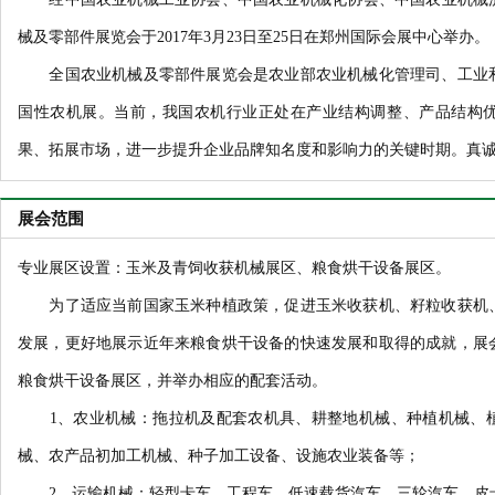
械及零部件展览会于2017年3月23日至25日在郑州国际会展中心举办。
全国农业机械及零部件展览会是农业部农业机械化管理司、工业和
国性农机展。当前，我国农机行业正处在产业结构调整、产品结构
果、拓展市场，进一步提升企业品牌知名度和影响力的关键时期。真
展会范围
专业展区设置：玉米及青饲收获机械展区、粮食烘干设备展区。
为了适应当前国家玉米种植政策，促进玉米收获机、籽粒收获机、
发展，更好地展示近年来粮食烘干设备的快速发展和取得的成就，展
粮食烘干设备展区，并举办相应的配套活动。
1、农业机械：拖拉机及配套农机具、耕整地机械、种植机械、植
械、农产品初加工机械、种子加工设备、设施农业装备等；
2、运输机械：轻型卡车、工程车、低速载货汽车、三轮汽车、皮