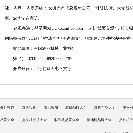
社、农垦、农场系统；农机大市场及经销公司；科研院所、大专院
商、农机制造商等。
参观办法：登录网站www.camf.com.cn，点击“我要参观”，按
别码短信息”，或打印生成的“电子参观券”。现场凭此两种办法中任意
收款单位：中国农业机械工业协会
账 号：0200 2445 0920 0053 797
开户银行：工行北京大屯路支行
推荐频道：
农机报价
农机新闻
农机品牌大全
农机车型大全
拖拉
品牌大全：
拖拉机品牌大全
收割机品牌大全
整地机品牌大全
播种机