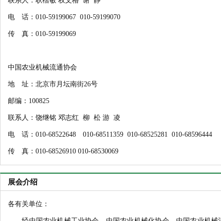
联系人：耿楷敏 权文格 谢 静
电 话：010-59199067 010-59199070
传 真：010-59199069
中国农业机械流通协会
地 址：北京市月坛南街26号
邮编：100825
联系人：饶继铭 邓志红 柳 松 游 凌
电 话：010-68522648 010-68511359 010-68525281 010-68596444
传 真：010-68526910 010-68530069
展会介绍
各有关单位：
经中国农业机械工业协会、中国农业机械化协会、中国农业机械流通