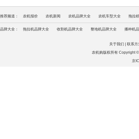
推荐频道：
农机报价
农机新闻
农机品牌大全
农机车型大全
拖拉
品牌大全：
拖拉机品牌大全
收割机品牌大全
整地机品牌大全
播种机
关于我们
|
联系方
农机购版权所有 Copyright © 201
京IC