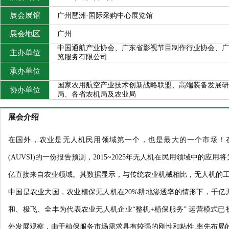
展会展馆
广州琶洲·国际采购中心展览馆
展会地区
广州
中国通航产业协会、广东省影视节目制作行业协会、广
主办单位
览服务有限公司
承办单位
国家农用航空产业技术创新战略联盟、高端装备发展研
协办单位
局、各省农机局及农业局
展会介绍
在国外，农业是无人机民用领域第一个，也是最大的一个市场！
(AUVSI)的一份报告预测，2015~2025年无人机在民用领域中的应用
亿直接来自农业领域。其数据显示，与传统农业机械相比，无人机的
中国是农业大国，农业植保无人机在20%耕地渗透率的情形下，千亿
和、极飞、全丰为代表农业无人机企业“整机+植保服务” 运营模式
外发展观察，由于植保服务市场需求具有较强的刚性和粘性,率先布局