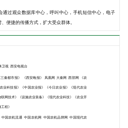
会通过观众数据库中心，呼叫中心，手机短信中心，电子
时、便捷的传播方式，扩大受众群体。
林卫视
西安电视台
《三秦都市报》
《西安晚报》
凤凰网
大秦网
西部网
《农
农业科技报》《中国农业报》《今日农业报》《现代农业
物联网技术》《设施农业装备》《现代农业科技》《农业开
辆工程》
中国农机流通
中国农机网
中国农机品牌网
中国现代农