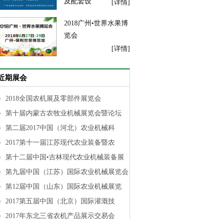
及配套设
[详情]
2018广州•世界水果博
览会
[详情]
2018第十二届江苏现
近期展会
代农业装备暨农业机
械展览会
[详情]
2018全国农机展及零部件展览会
第十届内蒙古农牧业机械展览会暨论坛
中国 (青岛) 国际园林
第二届2017中国（河北）农业机械科
绿化产业博览会
[详情]
2017第十一届江苏现代农业装备暨农
第十二届中国•吉林现代农业机械装备展
2018上海国际果蔬食
第九届中国（江苏）国际农业机械展览会
品及加工设备展览会
第12届中国（山东）国际农业机械展览
[详情]
2017第五届中国（北京）国际灌溉技
第六届中国·兰陵（苍
2017年东北三省农机产品展示交易会