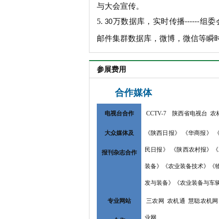
与大会宣传。
5.
万数据库，实时传播
组委
30
------
邮件集群数据库，微博，微信等瞬
参展费用
合作媒体
电视台合作
CCTV-7
陕西省电视台
农
大众媒体及
《陕西日报》
《华商报》
民日报》
《陕西农村报》《
报刊杂志合作
装备》《农业装备技术》《
发与装备》《农业装备与车
专业网站
三农网
农机通
慧聪农机网
业网