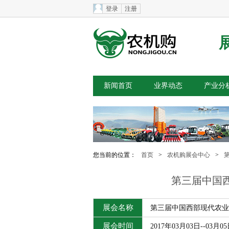
登录
注册
新闻首页
业界动态
产业分
您当前的位置：
首页
>
农机购展会中心
>
第三届中国
展会名称
第三届中国西部现代农业
展会时间
2017年03月03日--03月0